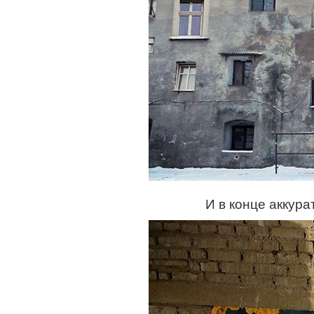
И в конце аккура