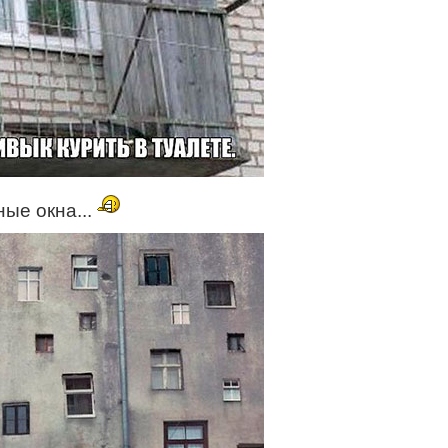
ые окна...