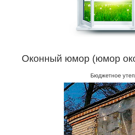
Оконный юмор (юмор ок
Бюджетное утепл