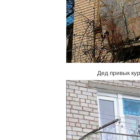
Дед привык кури