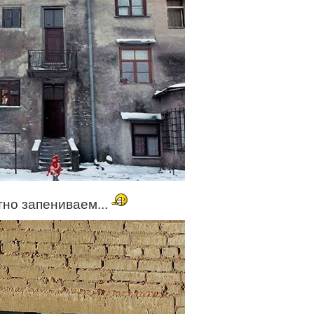
тно запениваем...