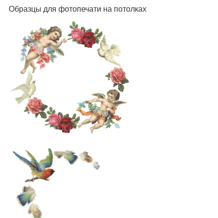
Образцы для фотопечати на потолках