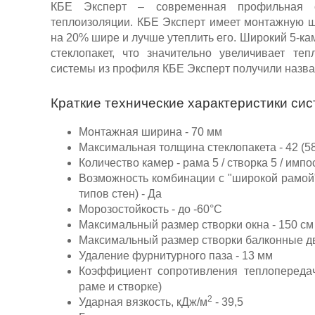
КБЕ Эксперт – современная профильная с
теплоизоляции. КБЕ Эксперт имеет монтажную ш
на 20% шире и лучше утеплить его. Широкий 5-к
стеклопакет, что значительно увеличивает т
системы из профиля КБЕ Эксперт получили назв
Краткие технические характеристики сис
Монтажная ширина - 70 мм
Максимальная толщина стеклопакета - 42 (
Количество камер - рама 5 / створка 5 / импос
Возможность комбинации с "широкой рамой
типов стен) - Да
Морозостойкость - до -60°С
Максимальный размер створки окна - 150 см 
Максимальный размер створки балконные две
Удаление фурнитурного паза - 13 мм
Коэффициент сопротивления теплопереда
раме и створке)
2
Ударная вязкость, кДж/м
- 39,5