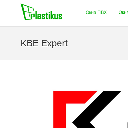
Окна ПВХ
Окна
KBE Expert