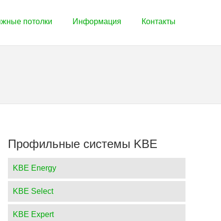
яжные потолки
Информация
Контакты
Профильные системы KBE
KBE Energy
KBE Select
KBE Expert